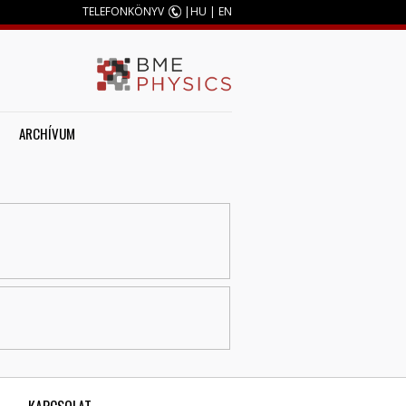
TELEFONKÖNYV
|
HU
|
EN
ARCHÍVUM