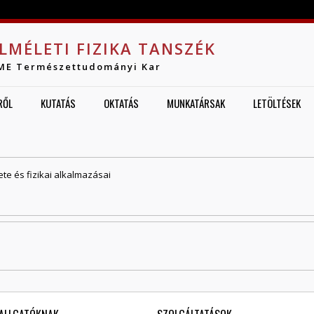
Jump to navigation
LMÉLETI FIZIKA TANSZÉK
ME Természettudományi Kar
RŐL
KUTATÁS
OKTATÁS
MUNKATÁRSAK
LETÖLTÉSEK
ete és fizikai alkalmazásai