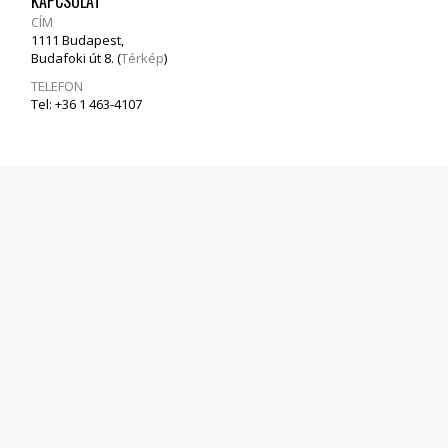
KAPCSOLAT
CÍM
1111 Budapest,
Budafoki út 8. (
Térkép
)
TELEFON
Tel: +36 1 463-4107