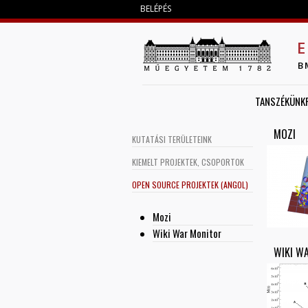
BELÉPÉS
E
B
TANSZÉKÜNK
MOZI
KUTATÁSI TERÜLETEINK
KIEMELT PROJEKTEK, CSOPORTOK
OPEN SOURCE PROJEKTEK (ANGOL)
Mozi
Wiki War Monitor
WIKI W